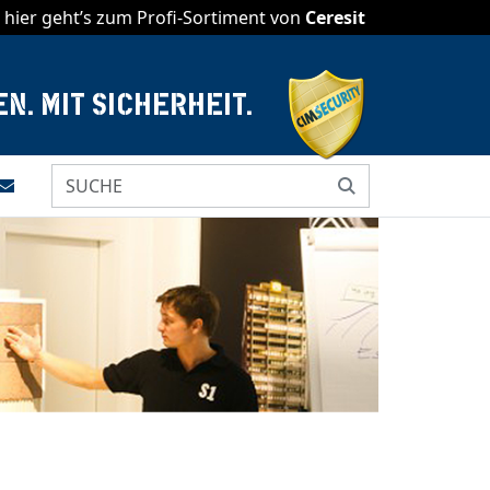
hier geht’s zum Profi-Sortiment von
Ceresit
N. MIT SICHERHEIT.
menü
e drucken
Kontakt