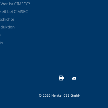
 Wer ist CIMSEC?
keit bei CIMSEC
schichte
oduktion
n
iv
Seite drucken
Kontakt
© 2026 Henkel CEE GmbH