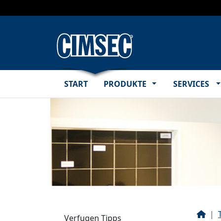
Submenü
S
START
PRODUKTE
SERVICES
Star
Verfugen Tipps