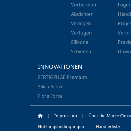
Vorbereiten
Fugen
Abdichten
Händl
Verlegen
Proje
Verfugen
Verbr
Silikone
Praxi
Schienen
Down
INNOVATIONEN
FERTIGFUGE Premium
Silica Active
Fibre Force
Home
|
Impressum
|
Über die Marke Cims
Nutzungsbedingungen
|
Händlerliste