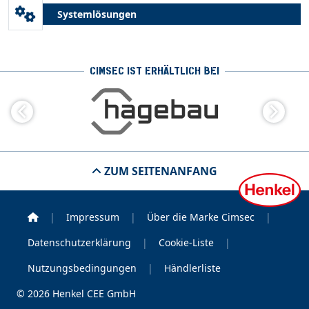
Systemlösungen
CIMSEC IST ERHÄLTLICH BEI
Previous
Next
ZUM SEITENANFANG
Home
|
Impressum
|
Über die Marke Cimsec
|
Datenschutzerklärung
|
Cookie-Liste
|
Nutzungsbedingungen
|
Händlerliste
© 2026 Henkel CEE GmbH