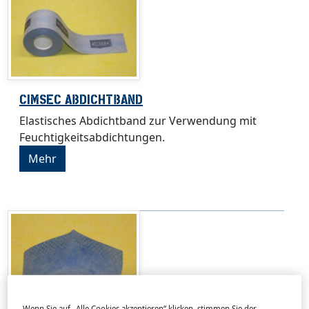
CIMSEC ABDICHTBAND
Elastisches Abdichtband zur Verwendung mit
Feuchtigkeitsabdichtungen.
Mehr
Wenn Sie auf „Alle Cookies akzeptieren“ klicken, stimmen Sie der