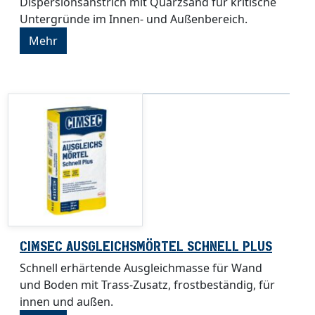
Dispersionsanstrich mit Quarzsand für kritische
Untergründe im Innen- und Außenbereich.
Mehr
CIMSEC AUSGLEICHSMÖRTEL SCHNELL PLUS
Schnell erhärtende Ausgleichmasse für Wand
und Boden mit Trass-Zusatz, frostbeständig, für
innen und außen.