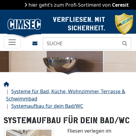
hier geht’s zum Profi-Sortiment von
Ceresit
VERFLIESEN. MIT
SICHERHEIT.
Kontakt
Start
Systeme für Bad, Küche, Wohnzimmer, Terrasse &
Schwimmbad
Systemaufbau für dein Bad/WC
SYSTEMAUFBAU FÜR DEIN BAD/WC
Fliesen verlegen im