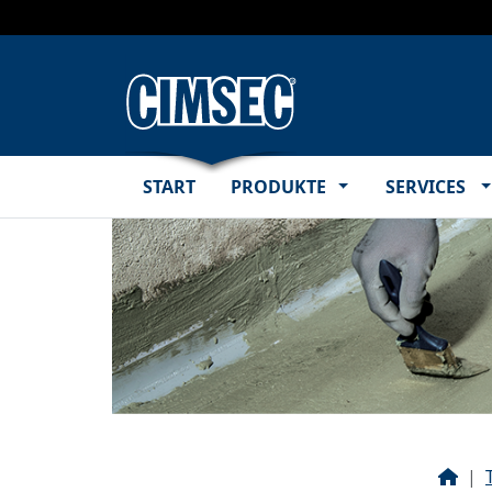
Submenü
S
START
PRODUKTE
SERVICES
Star