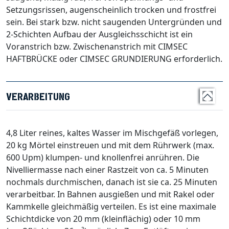
Setzungsrissen, augenscheinlich trocken und frostfrei
sein. Bei stark bzw. nicht saugenden Untergründen und
2-Schichten Aufbau der Ausgleichsschicht ist ein
Voranstrich bzw. Zwischenanstrich mit CIMSEC
HAFTBRÜCKE oder CIMSEC GRUNDIERUNG erforderlich.
VERARBEITUNG
4,8 Liter reines, kaltes Wasser im Mischgefäß vorlegen,
20 kg Mörtel einstreuen und mit dem Rührwerk (max.
600 Upm) klumpen- und knollenfrei anrühren. Die
Nivelliermasse nach einer Rastzeit von ca. 5 Minuten
nochmals durchmischen, danach ist sie ca. 25 Minuten
verarbeitbar. In Bahnen ausgießen und mit Rakel oder
Kammkelle gleichmäßig verteilen. Es ist eine maximale
Schichtdicke von 20 mm (kleinflächig) oder 10 mm