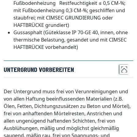
Fußbodenheizung Restfeuchtigkeit ≤ 0,5 CM-%;
mit Fußbodenheizung 0,3 CM-%; geschliffen und
staubfrei; mit CIMSEC GRUNDIERUNG oder
HAFTBRÜCKE grundiert)
Gussasphalt (Güteklasse IP 70-GE 40, innen, ohne
thermische Belastung, gesandet und mit CIMSEC
HAFTBRÜCKE vorbehandelt)
UNTERGRUND VORBEREITEN
Der Untergrund muss frei von Verunreinigungen und
von allen Haftung beeinflussenden Materialien (z.B.
Ölen, Fetten, Dichtungszusätzen zu Beton und Mörtel),
frei von anhaftenden Mörtelresten, Anstrichen und
allen ungenügend haftenden Schichten, frei von
Ausblühungen, mäßig und möglichst gleichmäßig
saugend, mäßig rau, frei von Spannungs- und