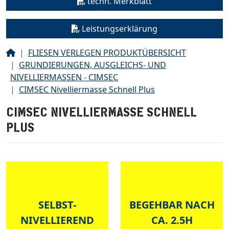
techn. Merkblatt
Leistungserklärung
Start
FLIESEN VERLEGEN PRODUKTÜBERSICHT
GRUNDIERUNGEN, AUSGLEICHS- UND
NIVELLIERMASSEN - CIMSEC
CIMSEC Nivelliermasse Schnell Plus
CIMSEC NIVELLIERMASSE SCHNELL
PLUS
SELBST-
BEGEHBAR NACH
NIVELLIEREND
CA. 2.5H