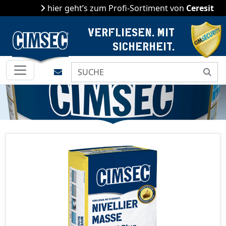
hier geht’s zum Profi-Sortiment von
Ceresit
VERFLIESEN. MIT
SICHERHEIT.
Kontakt